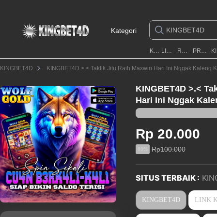
Kategori
KINGBET4D
LINK KINGBET4D
RTP KINGBET4D
PROMO KINGBET4D
K
KINGBET4D
KINGBET4D >.< Taktik Jitu Raih Maxwin Hari Ini Nggak Kaleng Kaleng Hasil
KINGBET4D >.< Takt
Hari Ini Nggak Kal
Rp 20.000
Harga
Rp100.000
diskon
80%
sebelum
diskon
SITUS TERBAIK :
KIN
KINGBET4D
LINK 