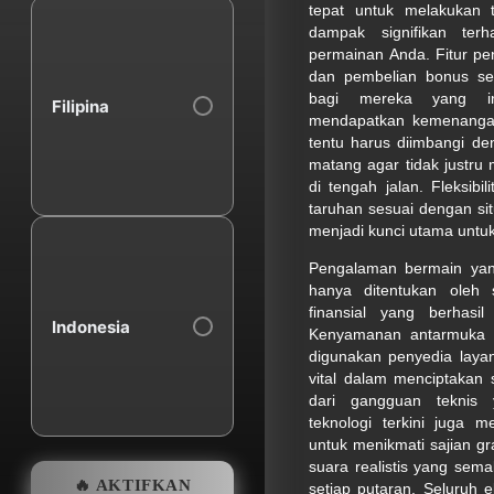
tepat untuk melakukan 
dampak signifikan ter
permainan Anda. Fitur pe
dan pembelian bonus seri
bagi mereka yang in
Filipina
mendapatkan kemenangan 
tentu harus diimbangi d
matang agar tidak justru
di tengah jalan. Fleksibi
taruhan sesuai dengan si
menjadi kunci utama untuk
Pengalaman bermain yan
hanya ditentukan oleh
finansial yang berhas
Indonesia
Kenyamanan antarmuka s
digunakan penyedia lay
vital dalam menciptakan
dari gangguan teknis 
teknologi terkini juga
untuk menikmati sajian g
suara realistis yang sema
🔥 AKTIFKAN
setiap putaran. Seluruh 