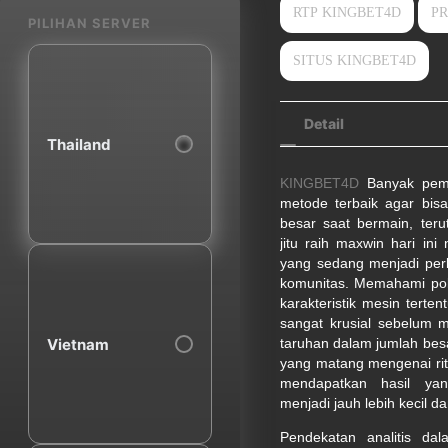
RTP KINGBET4D
P
PILIHAN SERVER
SITUS KINGBET4D
Detail
Thailand
KINGBET4D
Banyak pema
metode terbaik agar bi
besar saat bermain, ter
jitu raih maxwin hari ini
yang sedang menjadi per
komunitas. Memahami pol
karakteristik mesin terte
sangat krusial sebelum
Vietnam
taruhan dalam jumlah be
yang matang mengenai ri
mendapatkan hasil ya
menjadi jauh lebih kecil da
Pendekatan analitis d